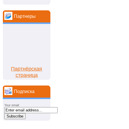
Партнеры
Партнёрская
страница
Подписка
Your email: