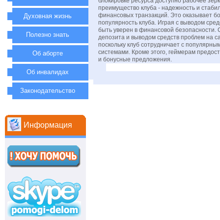
блокировке ресурса доступно рабочее зе
преимущество клуба - надежность и стаби
финансовых транзакций. Это оказывает б
Духовная жизнь
популярность клуба. Играя с выводом сред
быть уверен в финансовой безопасности.
Полезно знать
депозита и выводом средств проблем на са
поскольку клуб сотрудничает с популярн
системами. Кроме этого, геймерам предо
Об аборте
и бонусные предложения.
Об инвалидах
Законодательство
Информация