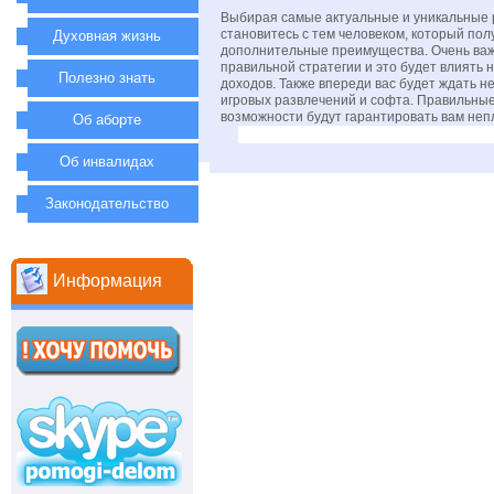
Выбирая самые актуальные и уникальные 
становитесь с тем человеком, который пол
Духовная жизнь
дополнительные преимущества. Очень ва
правильной стратегии и это будет влиять 
Полезно знать
доходов. Также впереди вас будет ждать н
игровых развлечений и софта. Правильные
возможности будут гарантировать вам не
Об аборте
Об инвалидах
Законодательство
Информация