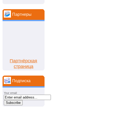
Партнеры
Партнёрская
страница
Подписка
Your email: