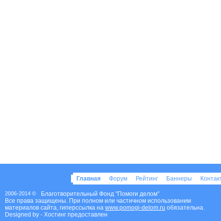
Главная
Форум
Рейтинг
Баннеры
Конта
2006-2014 ©
Благотворительный Фонд "Помоги делом"
Все права защищены. При полном или частичном использованим
материалов сайта, гиперссылка на
www.pomogi-delom.ru
обязательна.
Designed by
- Хостинг предоставлен