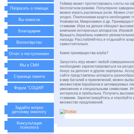
Геймер может протестировать слоты на о
Попросить о помощи
бесплатном режиме. Популярное заведение
можно играть различные роли. Можно стат
угодно. Поклонникам азарта необходимо то
Вы помогли
Новоматик, Микрогаминг и др. Преимущест
ставками. Игра на деньги обещает высокие
компании интересных аппаратов. Игровой п
Благодарим
Вращать барабаны намного увлекательнее,
награду. Расслабляйтесь и отдыхайте аза
Волонтёрство
самостоятельно.
Какие преимущества клуба?
Отчет о поступлениях
Запустить игру может любой совершеннол
Мы в СМИ
необходимо зарегистрироваться на ресур
бонус за депозит и другие сюрпризы. Ассо
сайте представлены аппараты разнообраз
Страница памяти
в мир баталий и приключений, можно выбр
множеством барабанов и активируемых лин
Форум "СОЦИЯ"
умножение и специальными символами. Иг
интересна и прибыльна. Получить высоки
ставками. Зарегистрируйтесь и опробуйте 
множество предложений.
Задайте вопрос
детскому онкологу
Консультация
психолога