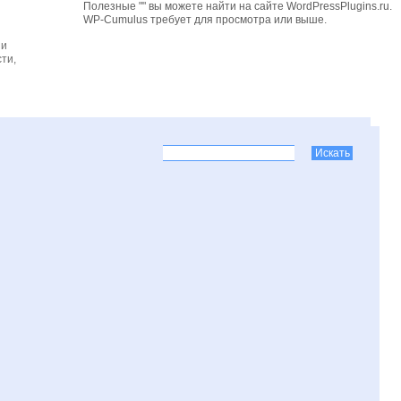
Полезные "" вы можете найти на сайте WordPressPlugins.ru.
WP-Cumulus требует для просмотра
или выше.
 и
ти,