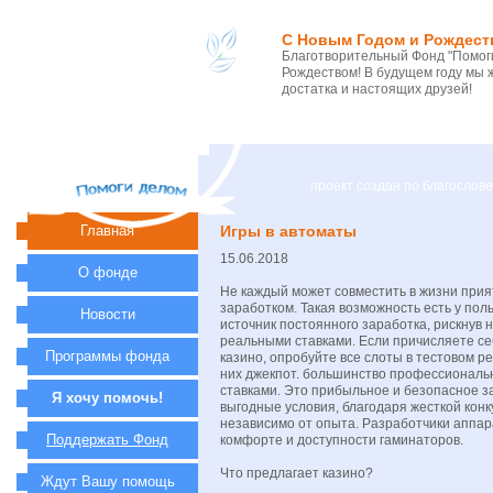
С Новым Годом и Рождест
Благотворительный Фонд "Помоги
Рождеством! В будущем году мы 
достатка и настоящих друзей!
проект создан по благосло
Главная
Игры в автоматы
15.06.2018
О фонде
Не каждый может совместить в жизни прия
заработком. Такая возможность есть у пол
Новости
источник постоянного заработка, рискнув 
реальными ставками. Если причисляете се
Программы фонда
казино, опробуйте все слоты в тестовом р
них джекпот. большинство профессиональ
ставками. Это прибыльное и безопасное з
Я хочу помочь!
выгодные условия, благодаря жесткой конк
независимо от опыта. Разработчики аппара
Поддержать Фонд
комфорте и доступности гаминаторов.
Что предлагает казино?
Ждут Вашу помощь