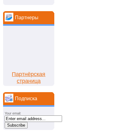
Партнеры
Партнёрская
страница
Подписка
Your email: