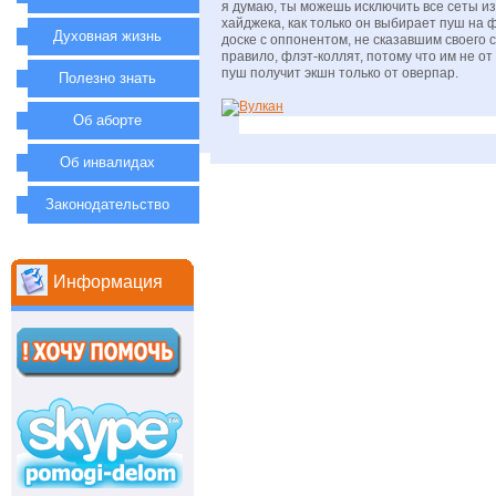
я думаю, ты можешь исключить все сеты и
хайджека, как только он выбирает пуш на 
Духовная жизнь
доске с оппонентом, не сказавшим своего с
правило, флэт-коллят, потому что им не от
пуш получит экшн только от оверпар.
Полезно знать
Об аборте
Об инвалидах
Законодательство
Информация