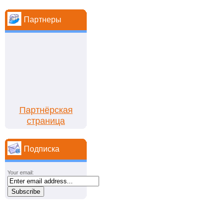
Партнеры
Партнёрская
страница
Подписка
Your email: