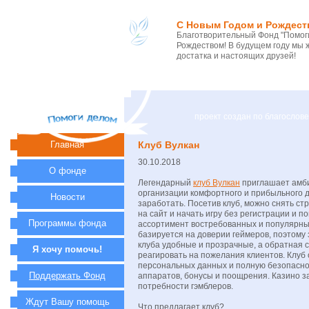
С Новым Годом и Рождест
Благотворительный Фонд "Помоги
Рождеством! В будущем году мы 
достатка и настоящих друзей!
проект создан по благосло
Главная
Клуб Вулкан
30.10.2018
О фонде
Легендарный
клуб Вулкан
приглашает амби
организации комфортного и прибыльного д
Новости
заработать. Посетив клуб, можно снять ст
на сайт и начать игру без регистрации и 
Программы фонда
ассортимент востребованных и популярны
базируется на доверии геймеров, поэтому
клуба удобные и прозрачные, а обратная с
Я хочу помочь!
реагировать на пожелания клиентов. Клуб
персональных данных и полную безопасно
Поддержать Фонд
аппаратов, бонусы и поощрения. Казино з
потребности гэмблеров.
Ждут Вашу помощь
Что предлагает клуб?