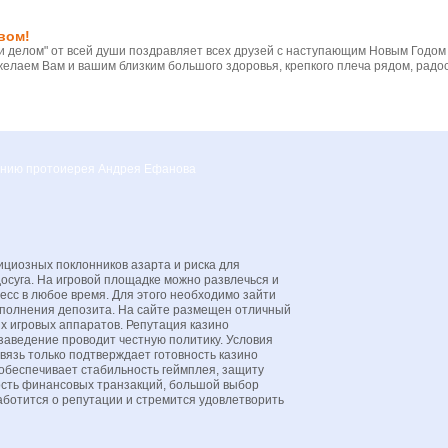
вом!
 делом" от всей души поздравляет всех друзей с наступающим Новым Годом
желаем Вам и вашим близким большого здоровья, крепкого плеча рядом, радос
вению протоиерея Андрея Ефанова
циозных поклонников азарта и риска для
осуга. На игровой площадке можно развлечься и
ресс в любое время. Для этого необходимо зайти
пополнения депозита. На сайте размещен отличный
х игровых аппаратов. Репутация казино
 заведение проводит честную политику. Условия
вязь только подтверждает готовность казино
 обеспечивает стабильность геймплея, защиту
сть финансовых транзакций, большой выбор
аботится о репутации и стремится удовлетворить