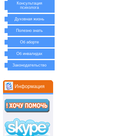
Консультация
психолога
Духовная жизнь
Полезно знать
Об аборте
Об инвалидах
Законодательство
Информация