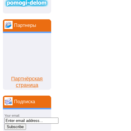
Партнеры
Партнёрская
страница
Подписка
Your email: