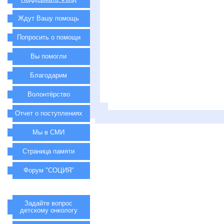
Ждут Вашу помощь
Попросить о помощи
Вы помогли
Благодарим
Волонтёрство
Отчет о поступлениях
Мы в СМИ
Страница памяти
Форум "СОЦИЯ"
Задайте вопрос
детскому онкологу