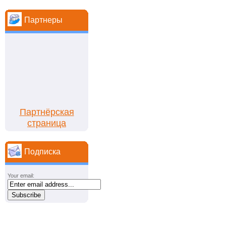
Партнеры
Партнёрская
страница
Подписка
Your email: