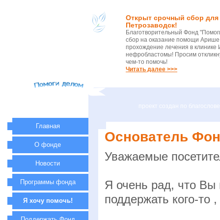
Открыт срочный сбор для 
Петрозаводск!
Благотворительный Фонд "Помог
сбор на оказание помощи Арише 
прохождение лечения в клинике 
нефробластомы! Просим откликну
чем-то помочь!
Читать далее >>>
проект создан по благосло
Главная
Основатель Фон
О фонде
Уважаемые посетите
Новости
Программы фонда
Я очень рад, что Вы
поддержать кого-то 
Я хочу помочь!
Поддержать Фонд