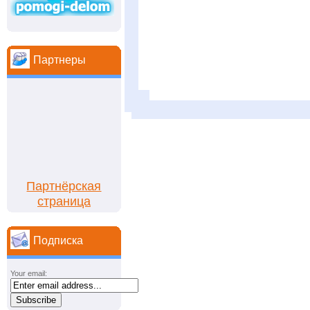
Партнеры
Партнёрская
страница
Подписка
Your email: