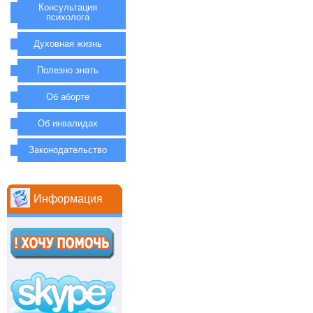
Консультация
психолога
Духовная жизнь
Полезно знать
Об аборте
Об инвалидах
Законодательство
Информация