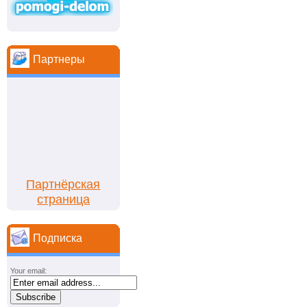
Партнеры
Партнёрская
страница
Подписка
Your email: