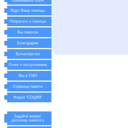
Ждут Вашу помощь
Попросить о помощи
Вы помогли
Благодарим
Волонтёрство
Отчет о поступлениях
Мы в СМИ
Страница памяти
Форум "СОЦИЯ"
Задайте вопрос
детскому онкологу