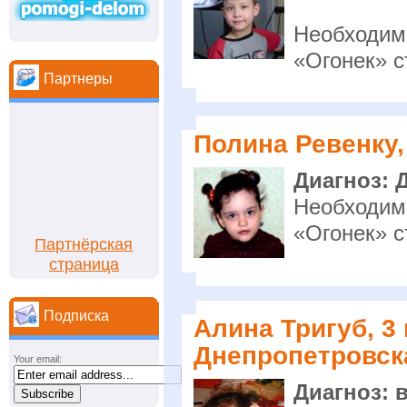
Необходим
«Огонек» с
Партнеры
Полина Ревенку, 
Диагноз: 
Необходим
«Огонек» с
Партнёрская
страница
Подписка
Алина Тригуб, 3 
Днепропетровска
Your email:
Диагноз: 