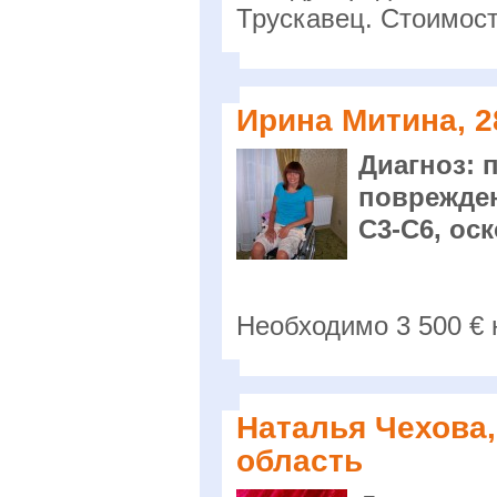
Трускавец. Стоимост
Ирина Митина, 28
Диагноз: 
поврежде
С3-С6, ос
Необходимо 3 500 € 
Наталья Чехова, 
область