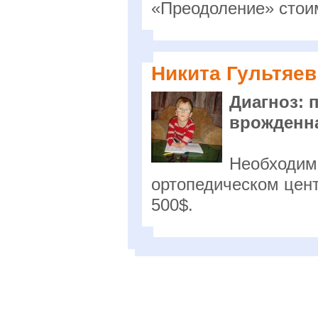
«Преодоление» стои
Никита Гультяев,
Диагноз: 
врожденна
Необходимо
ортопедическом цент
500$.