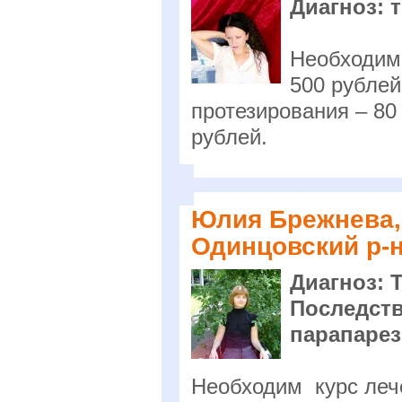
Диагноз: 
Необходимо
500 рублей
протезирования – 80
рублей.
Юлия Брежнева, 
Одинцовский р-
Диагноз: 
Последств
парапарез
Необходим курс леч