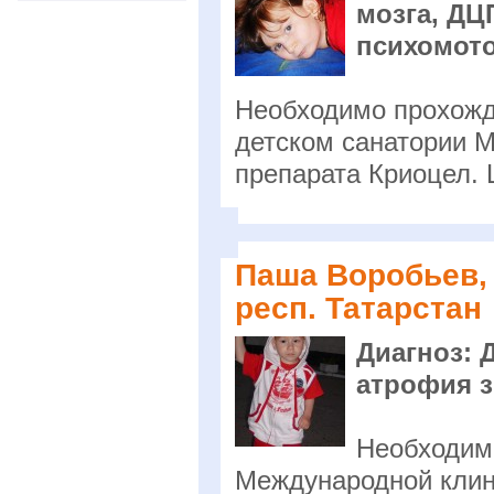
мозга, ДЦ
психомото
Необходимо прохожд
детском санатории 
препарата Криоцел. 
Паша Воробьев, 
респ. Татарстан
Диагноз: 
атрофия 
Необходим
Международной клини