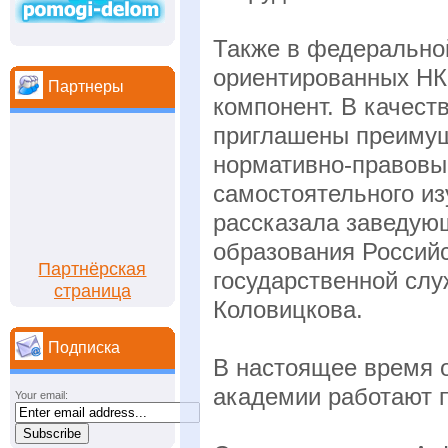
Также в федерально
ориентированных НК
Партнеры
компонент. В качест
приглашены преимущ
нормативно-правовы
самостоятельного из
рассказала заведую
образования Российс
Партнёрская
государственной сл
страница
Коловицкова.
Подписка
В настоящее время 
академии работают п
Your email: