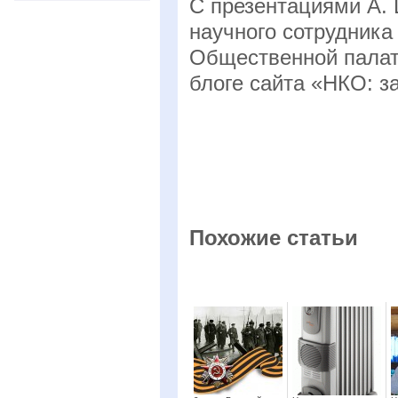
С презентациями А. 
научного сотрудник
Общественной палат
блоге сайта «НКО: з
Похожие статьи