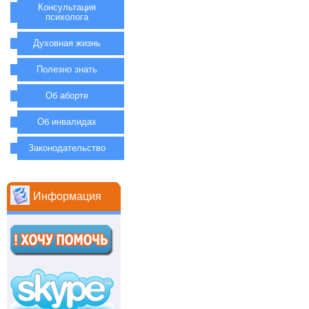
Консультация
психолога
Духовная жизнь
Полезно знать
Об аборте
Об инвалидах
Законодательство
Информация