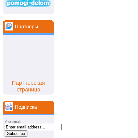
Партнеры
Партнёрская
страница
Подписка
Your email: