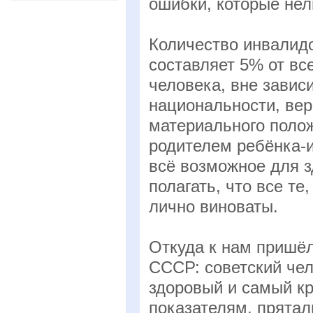
ошибки, которые нел
Количество инвалид
составляет 5% от все
человека, вне зависи
национальности, вер
материального полож
родителем ребёнка-и
всё возможное для з
полагать, что все те
лично виноваты.
Откуда к нам пришё
СССР: советский че
здоровый и самый кр
показателям, прятал