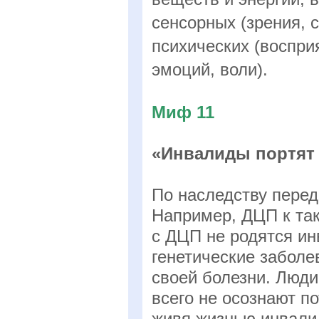
сенсорных (зрения, с
психических (воспри
эмоций, воли).
Миф 11
«Инвалиды портят
По наследству перед
Например, ДЦП к так
с ДЦП не родятся и
генетические заболе
своей болезни. Люд
всего не осознают п
живя жизнью инвалид