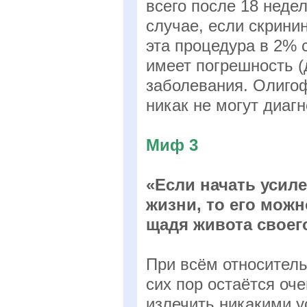
всего после 18 неде
случае, если скрини
эта процедура в 2% 
имеет погрешность (
заболевания. Олиго
никак не могут диаг
Миф 3
«Если начать усил
жизни, то его можн
щадя живота своег
При всём относител
сих пор остаётся оч
излечить никакими у