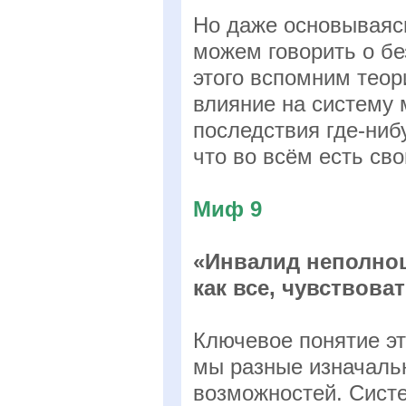
Но даже основываяс
можем говорить о б
этого вспомним тео
влияние на систему
последствия где-нибу
что во всём есть сво
Миф 9
«Инвалид неполноце
как все, чувствоват
Ключевое понятие эт
мы разные изначальн
возможностей. Систе