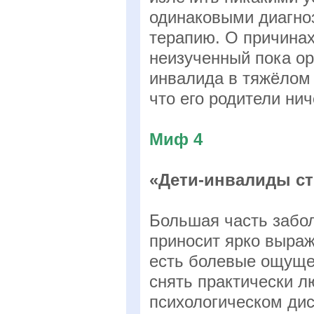
одинаковыми диагно
терапию. О причина
неизученный пока ор
инвалида в тяжёлом 
что его родители нич
Миф 4
«Дети-инвалиды ст
Большая часть забол
приносит ярко выраж
есть болевые ощуще
снять практически л
психологическом дис