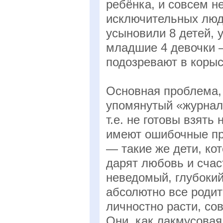
ребёнка, и совсем н
исключительных люде
усыновили 8 детей, 
младшие 4 девочки —
подозревают в корыс
Основная проблема, 
упомянутый «журнали
т.е. не готовы взять
имеют ошибочные пре
— такие же дети, кот
дарят любовь и счас
неведомый, глубокий
абсолютно все родит
личностно расти, со
Они, как лакмусовая