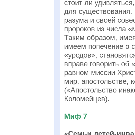
стоит ли удивляться
для существования. 
разума и своей сове
пророков из числа «
Таким образом, имея
имеем попечение о 
«уродов», становят
вправе говорить об
равном миссии Христ
мир, апостольстве, 
(«Апостольство инак
Коломейцев).
Миф 7
«Семьи детей-инва