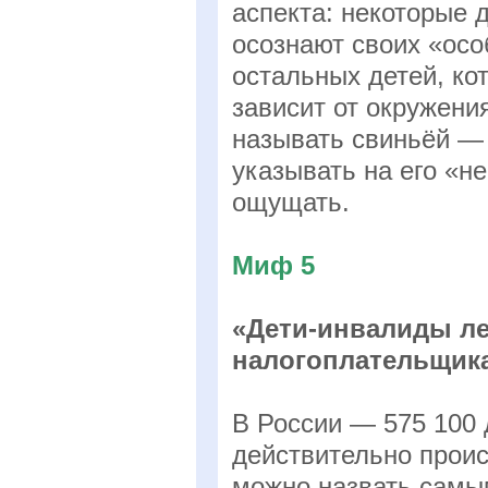
аспекта: некоторые 
осознают своих «осо
остальных детей, ко
зависит от окружени
называть свиньёй — 
указывать на его «не
ощущать.
Миф 5
«Дети-инвалиды л
налогоплательщиках
В России — 575 100 
действительно проис
можно назвать самы