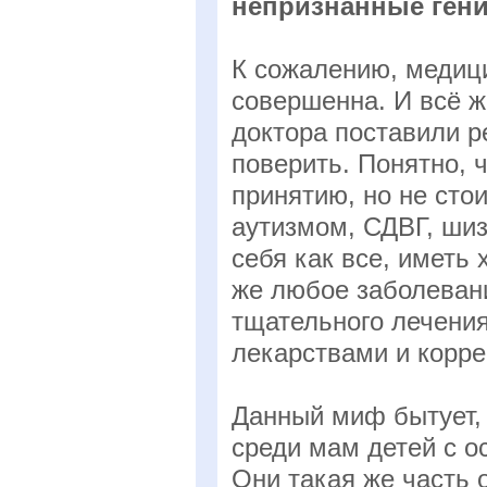
непризнанные ген
К сожалению, медици
совершенна. И всё же
доктора поставили р
поверить. Понятно, 
принятию, но не стои
аутизмом, СДВГ, ши
себя как все, иметь
же любое заболеван
тщательного лечения
лекарствами и корр
Данный миф бытует, 
среди мам детей с о
Они такая же часть