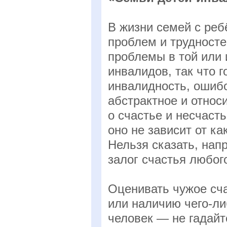
В жизни семей с ре
проблем и трудност
проблемы в той или и
инвалидов, так что 
инвалидность, ошибо
абстрактное и относ
о счастье и несчаст
оно не зависит от к
Нельзя сказать, нап
залог счастья любог
Оценивать чужое сча
или наличию чего-ли
человек — не гадайте