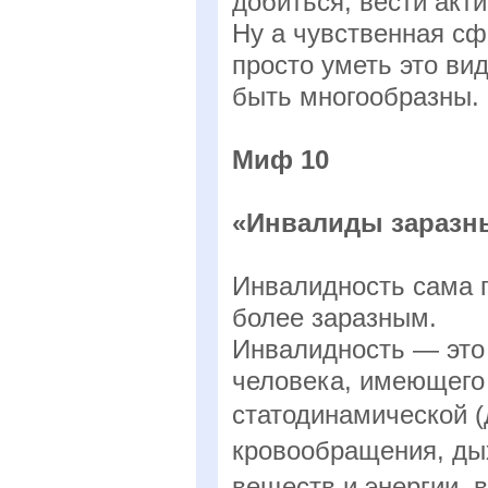
добиться, вести акт
Ну а чувственная с
просто уметь это ви
быть многообразны.
Миф 10
«Инвалиды заразн
Инвалидность сама п
более заразным.
Инвалидность — это 
человека, имеющего
статодинамической (
кровообращения, ды
веществ и энергии, 