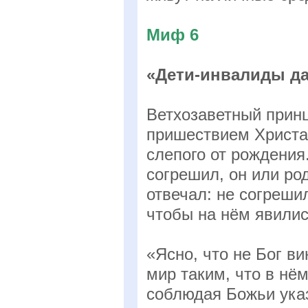
Миф 6
«Дети-инвалиды да
Ветхозаветный принц
пришествием Христа 
слепого от рождения.
согрешил, он или ро
отвечал: не согрешил
чтобы на нём явилис
«Ясно, что не Бог в
мир таким, что в нё
соблюдая Божьи указ