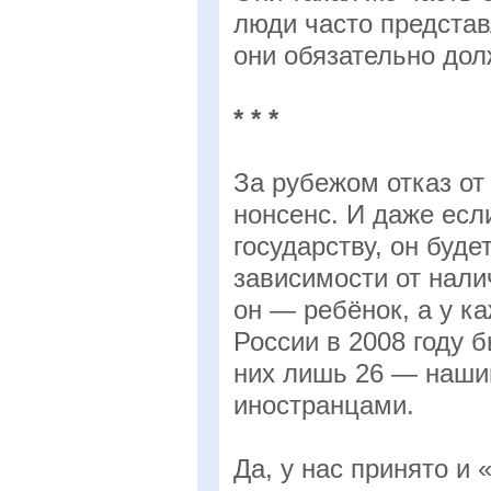
люди часто предста
они обязательно дол
* * *
За рубежом отказ от
нонсенс. И даже есл
государству, он буд
зависимости от налич
он — ребёнок, а у к
России в 2008 году 
них лишь 26 — наши
иностранцами.
Да, у нас принято и