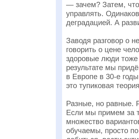
— зачем? Затем, что
управлять. Одинако
деградацией. А разви
Заводя разговор о н
говорить о цене чело
здоровые люди тоже 
результате мы придё
в Европе в 30-е год
это тупиковая теория
Разные, но равные. Р
Если мы примем за т
множество вариантов
обучаемы, просто по