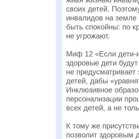
своих детей. Поэтом
инвалидов на земле
быть спокойны: по к
не угрожают.
Миф 12 «Если дети-
здоровые дети буду
не предусматривает 
детей, дабы «уравня
Инклюзивное образов
персонализации проц
всех детей, а не тол
К тому же присутств
позволит здоровым 