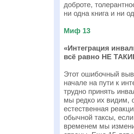
доброте, толерантно
ни одна книга и ни о
Миф 13
«Интеграция инвал
всё равно НЕ ТАКИ
Этот ошибочный выво
начале на пути к инт
трудно принять инва
мы редко их видим, 
естественная реакци
обычной таксы, если
временем мы измени