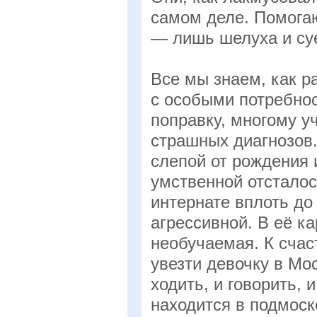
самом деле. Помогаю
— лишь шелуха и суе
Все мы знаем, как р
с особыми потребнос
поправку, многому у
страшных диагнозов.
слепой от рождения 
умственной отсталос
интернате вплоть до 
агрессивной. В её к
необучаемая. К счас
увезти девочку в Мос
ходить, и говорить, 
находится в подмоск