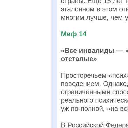
страны. Еще 15 лет 
эталонном в этом от
многим лучше, чем у
Миф 14
«Все инвалиды — «
отсталые»
Просторечьем «псих
поведением. Однако,
ограниченными спос
реального психическ
уж по-полной, «на вс
В Российской Федер