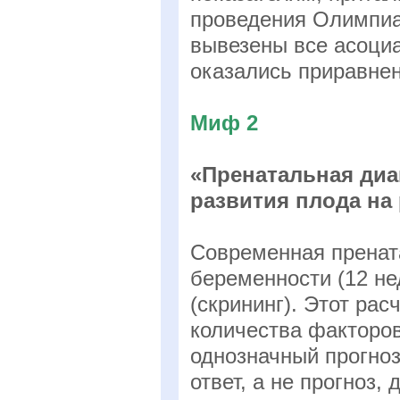
проведения Олимпиа
вывезены все асоци
оказались приравнен
Миф 2
«Пренатальная диа
развития плода на
Современная прената
беременности (12 не
(скрининг). Этот ра
количества факторов
однозначный прогноз
ответ, а не прогноз,