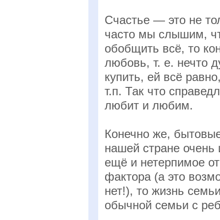
Счастье — это не то
часто мы слышим, что
обобщить всё, то ко
любовь, т. е. нечто 
купить, ей всё равно
т.п. Так что справедл
любит и любим.
Конечно же, бытовы
нашей стране очень 
ещё и нетерпимое от
фактора (а это возм
нет!), то жизнь сем
обычной семьи с ре