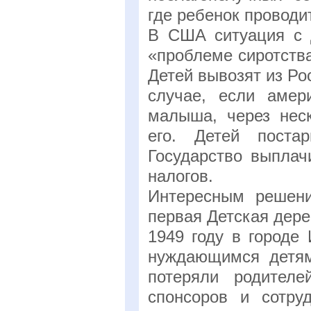
где ребенок проводи
В США ситуация с 
«проблеме сиротства
Детей вывозят из Ро
случае, если амер
малыша, через нес
его. Детей поста
Государство выплач
налогов.
Интересным решени
первая Детская дер
1949 году в городе
нуждающимся детям
потеряли родителе
спонсоров и сотру