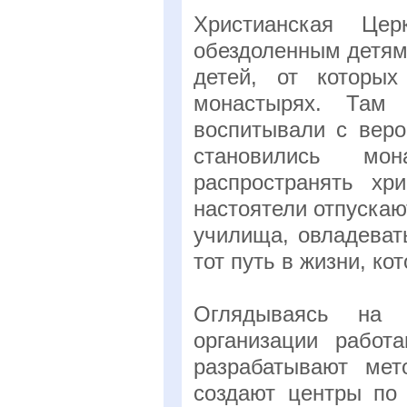
Христианская Цер
обездоленным детям 
детей, от которых
монастырях. Там
воспитывали с веро
становились мо
распространять хр
настоятели отпускаю
училища, овладеват
тот путь в жизни, ко
Оглядываясь на Е
организации работ
разрабатывают мет
создают центры по 