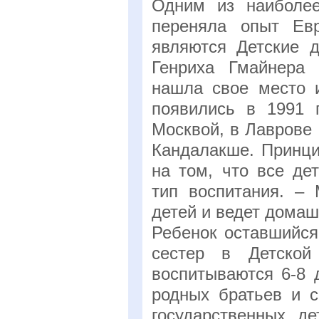
Одним из наиболее
переняла опыт Ев
являются Детские д
Генриха Гмайнера
нашла свое место 
появились в 1991 
Москвой, в Лаврове
Кандалакше. Принци
на том, что все де
тип воспитания. – 
детей и ведет домаш
Ребенок оставшийся
сестер в Детско
воспитываются 6-8 
родных братьев и с
государственных де