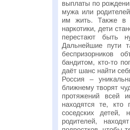
выплаты по рождени
мужа или родителей
им жить. Также в 
наркотики, дети ста
перестают быть н
Дальнейшие пути т
беспризорников об
бандитом, кто-то по
даёт шанс найти себ
Россия – уникальн
ближнему творят чу
протяжений всей и
находятся те, кто
соседских детей, 
родителей, находя
подростков, чтобы 