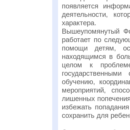
появляется информ
деятельности, кот
характера.
Вышеупомянутый Фо
работает по следую
помощи детям, ос
находящимся в боль
целом к проблеме
государственными 
обучению, координа
мероприятий, спос
лишенных попечения
избежать попадания
сохранить для ребе