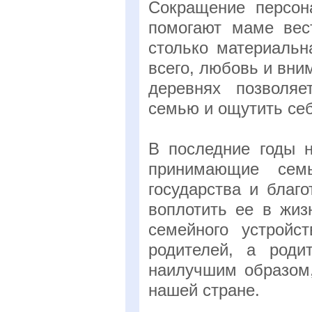
Сокращение персона
помогают маме вес
столько материальн
всего, любовь и вни
деревнях позволяе
семью и ощутить се
В последние годы н
принимающие семь
государства и благ
воплотить ее в жиз
семейного устройс
родителей, а роди
наилучшим образом,
нашей стране.