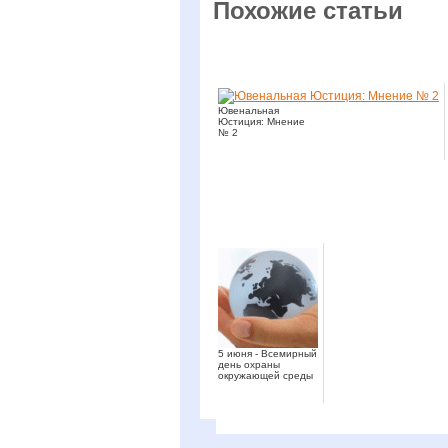
Похожие статьи
Ювенальная
Юстиция: Мнение
№ 2
5 июня - Всемирный
день охраны
окружающей среды