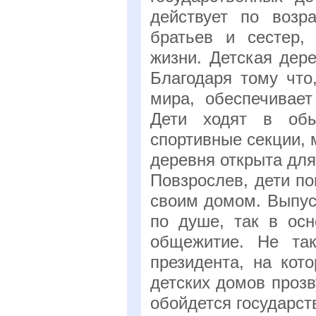
действует по возр
братьев и сестер,
жизни. Детская дер
Благодаря тому что
мира, обеспечивае
Дети ходят в обы
спортивные секции,
деревня открыта для
Повзрослев, дети п
своим домом. Выпус
по душе, так в осн
общежитие. Не та
президента, на кот
детских домов прозв
обойдется государст