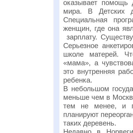
оказывает помощь 
мира. В Детских 
Специальная прогр
женщин, где она яв
зарплату. Существу
Серьезное анкетиро
школе матерей. Чт
«мама», а чувствов
это внутренняя раб
ребенка.
В небольшом госуда
меньше чем в Москв
тем не менее, и г
планируют переорган
таких деревень.
Недавно в Норвег