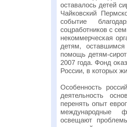
оставалось детей си
Чайковский Пермско
событие благода
соцработников с сем
некоммерческая орг
детям, оставшимся
помощь детям-сирот
2007 года. Фонд ок
России, в которых жи
Особенность россий
деятельность осн
перенять опыт евро
международные ф
освещают проблем