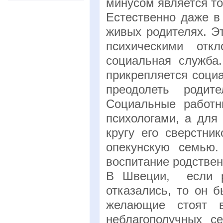
минусом является то
Естественно даже в
живых родителях. Э
психическими отк
социальная служба
прикрепляется соци
преодолеть родит
Социальные работн
психологами, а для
кругу его сверстни
опекунскую семью.
воспитание родстве
В Швеции, если р
отказались, то он 
желающие стоят в
неблагополучных с