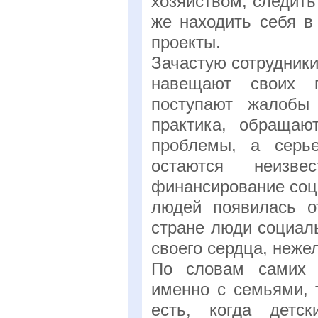
хозяйством, следить 
же находить себя в
проекты.
Зачастую сотрудник
навещают своих п
поступают жалобы
практика, обращаю
проблемы, а серье
остаются неизве
финансирование соц
людей появилась о
стране люди социал
своего сердца, неже
По словам самих с
именно с семьями, 
есть, когда детс