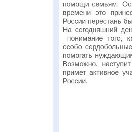
помощи семьям. Ост
времени это прине
России перестань бы
На сегодняшний ден
понимание того, к
особо сердобольные
помогать нуждающим
Возможно, наступит
примет активное уч
России.