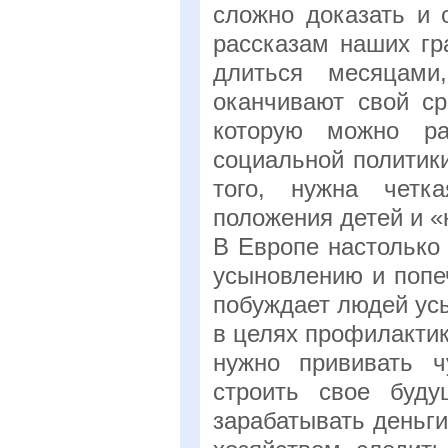
сложно доказать и 
рассказам наших гр
длиться месяцами
оканчивают свой ср
которую можно ра
социальной политик
того, нужна четка
положения детей и «
В Европе настолько
усыновлению и попе
побуждает людей ус
в целях профилакти
нужно прививать ч
строить свое буд
зарабатывать деньг