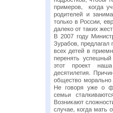
примеров, когда уч
родителей и заним
только в России, е
далеко от таких жес
В 2007 году Минист
Зурабов, предлагал 
всех детей в прием
перенять успешный
этот проект наш
десятилетия. Причи
общество морально 
Не говоря уже о ф
семьи сталкиваютс
Возникают сложност
случае, когда мать 