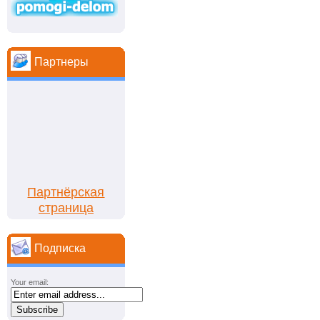
Партнеры
Партнёрская
страница
Подписка
Your email: