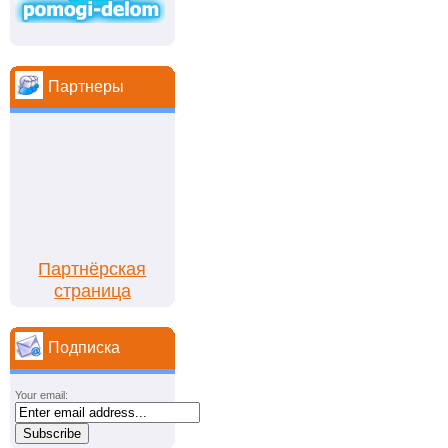
Партнеры
Партнёрская
страница
Подписка
Your email: