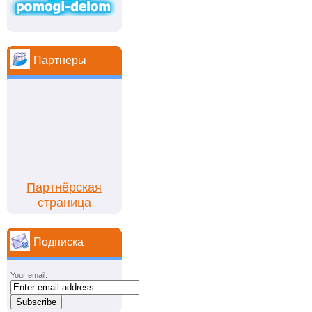
Партнеры
Партнёрская
страница
Подписка
Your email: