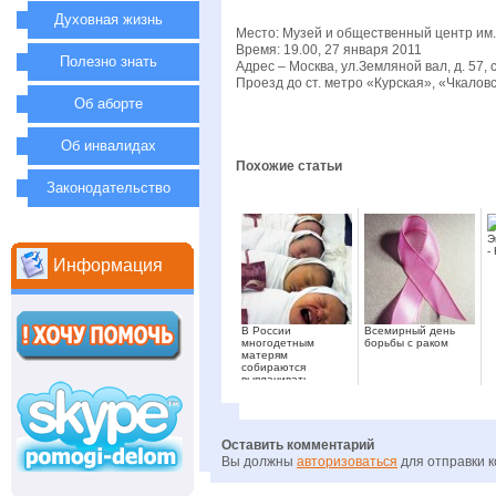
Духовная жизнь
Место: Музей и общественный центр им
Время: 19.00, 27 января 2011
Полезно знать
Адрес – Москва, ул.Земляной вал, д. 57, с
Проезд до ст. метро «Курская», «Чкалов
Об аборте
Об инвалидах
Похожие статьи
Законодательство
Э
-
Информация
В России
Всемирный день
многодетным
борьбы с раком
матерям
собираются
выплачивать
зарплату
Оставить комментарий
Вы должны
авторизоваться
для отправки 