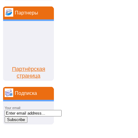
Партнеры
Партнёрская
страница
Подписка
Your email: