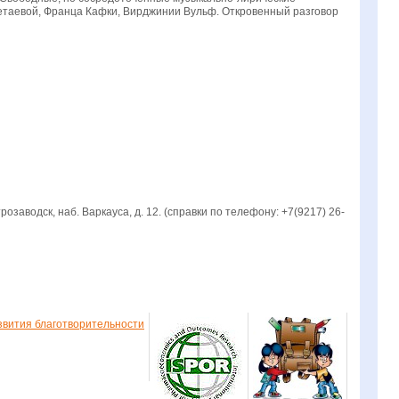
етаевой, Франца Кафки, Вирджинии Вульф. Откровенный разговор
заводск, наб. Варкауса, д. 12. (справки по телефону: +7(9217) 26-