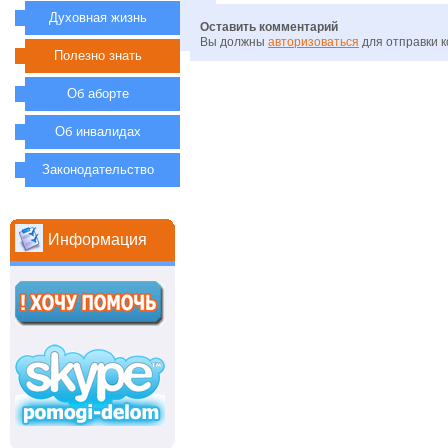
Духовная жизнь
Оставить комментарий
Вы должны
авторизоваться
для отправки 
Полезно знать
Об аборте
Об инвалидах
Законодательство
Информация