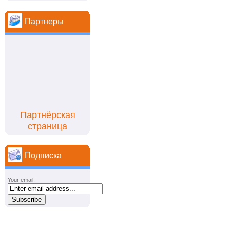
Партнеры
Партнёрская
страница
Подписка
Your email: