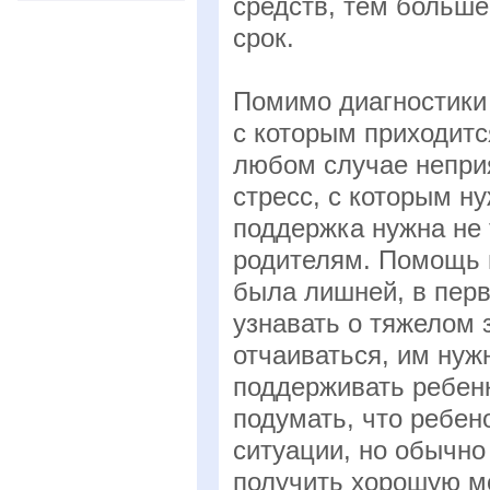
средств, тем больш
срок.
Помимо диагностики 
с которым приходитс
любом случае неприя
стресс, с которым н
поддержка нужна не 
родителям. Помощь 
была лишней, в перв
узнавать о тяжелом 
отчаиваться, им нуж
поддерживать ребенк
подумать, что ребен
ситуации, но обычно
получить хорошую м