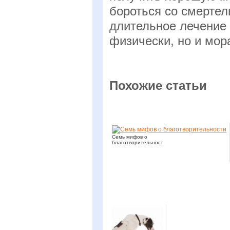
бороться со смерте
длительное лечение
физически, но и мор
Похожие статьи
Семь мифов о
благотворительности