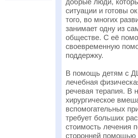
добрые люди, котор
ситуации и готовы о
того, во многих раз
занимает одну из са
обществе. С её пом
своевременную помо
поддержку.
В помощь детям с Д
лечебная физическая
речевая терапия. В 
хирургическое вмеш
вспомогательных при
требует больших ра
стоимость лечения п
сторонней помощью 