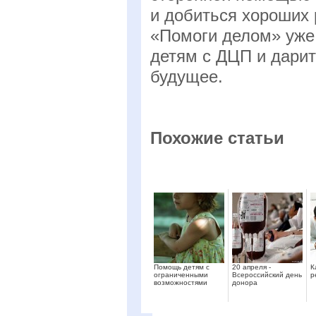
и добиться хороших 
«Помоги делом» уже
детям с ДЦП и дари
будущее.
Похожие статьи
Помощь детям с
20 апреля -
К
ограниченными
Всероссийский день
р
возможностями
донора