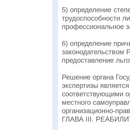
5) определение сте
трудоспособности ли
профессиональное з
6) определение прич
законодательством 
предоставление льго
Решение органа Гос
экспертизы являетс
соответствующими ор
местного самоуправл
организационно-пра
ГЛАВА III. РЕАБИ