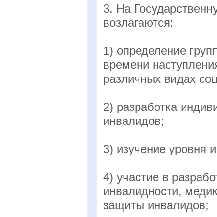
3. На Государственн
возлагаются:
1) определение груп
времени наступления
различных видах со
2) разработка инди
инвалидов;
3) изучение уровня 
4) участие в разраб
инвалидности, меди
защиты инвалидов;