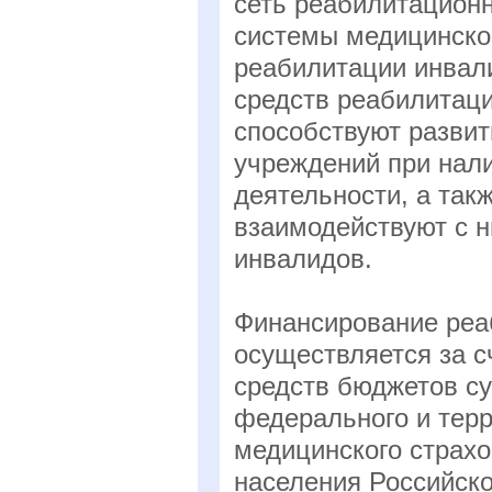
сеть реабилитацион
системы медицинско
реабилитации инвали
средств реабилитаци
способствуют разви
учреждений при нали
деятельности, а так
взаимодействуют с 
инвалидов.
Финансирование реа
осуществляется за с
средств бюджетов с
федерального и тер
медицинского страхо
населения Российск