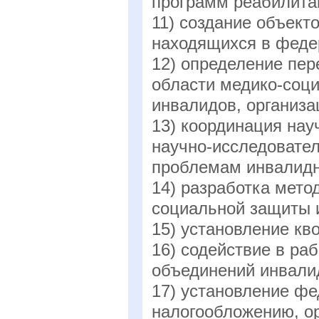
программ реабилита
11) создание объект
находящихся в федер
12) определение пер
области медико-соц
инвалидов, организа
13) координация на
научно-исследовател
проблемам инвалидн
14) разработка мето
социальной защиты 
15) установление кв
16) содействие в ра
объединений инвали
17) установление фе
налогообложению, ор