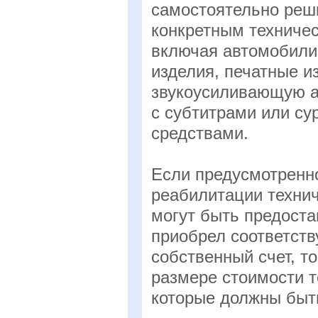
самостоятельно реш
конкретным техниче
включая автомобили,
изделия, печатные 
звукоусиливающую а
с субтитрами или с
средствами.
Если предусмотренн
реабилитации технич
могут быть предост
приобрел соответств
собственный счет, т
размере стоимости те
которые должны быт