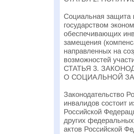
Социальная защита 
государством эконом
обеспечивающих инв
замещения (компенс
направленных на со
возможностей участи
СТАТЬЯ 3. ЗАКОН
О СОЦИАЛЬНОЙ З
Законодательство Р
инвалидов состоит и
Российской Федераци
других федеральных
актов Российской Фе