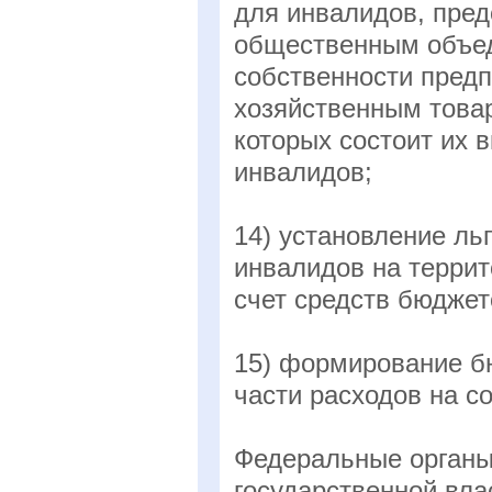
для инвалидов, пре
общественным объед
собственности предп
хозяйственным това
которых состоит их 
инвалидов;
14) установление ль
инвалидов на террит
счет средств бюджет
15) формирование б
части расходов на с
Федеральные органы 
государственной вла