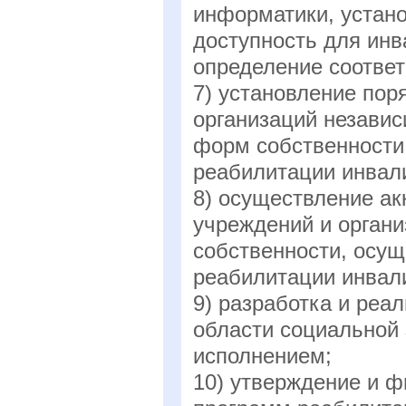
информатики, устан
доступность для инв
определение соотве
7) установление пор
организаций независ
форм собственности
реабилитации инвал
8) осуществление ак
учреждений и орган
собственности, осу
реабилитации инвал
9) разработка и ре
области социальной 
исполнением;
10) утверждение и 