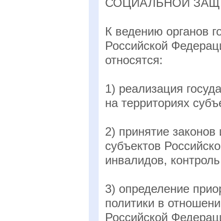
СОЦИАЛЬНОЙ ЗАЩ
К ведению органов г
Российской Федерац
относятся:
1) реализация госуд
на территориях субъ
2) принятие законов
субъектов Российск
инвалидов, контроль
3) определение прио
политики в отношени
Российской Федераци