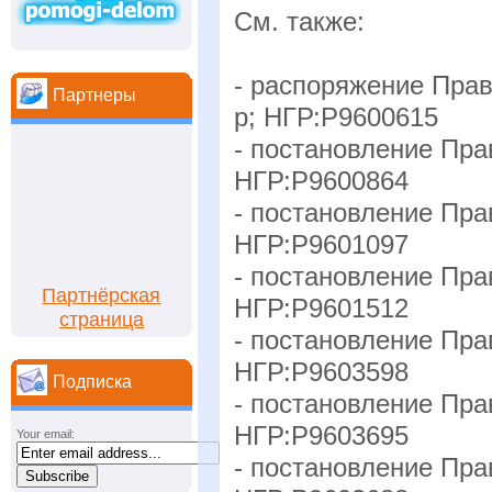
См. также:
- распоряжение Прав
Партнеры
р; НГР:Р9600615
- постановление Пра
НГР:Р9600864
- постановление Прав
НГР:Р9601097
- постановление Прав
Партнёрская
НГР:Р9601512
страница
- постановление Прав
НГР:Р9603598
Подписка
- постановление Прав
НГР:Р9603695
Your email:
- постановление Прав