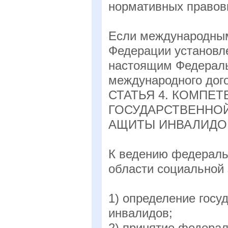
нормативных правов
Если международным
Федерации установл
настоящим Федераль
международного дого
СТАТЬЯ 4. КОМПЕ
ГОСУДАРСТВЕННОЙ
АЩИТЫ ИНВАЛИДО
К ведению федеральн
области социальной
1) определение госу
инвалидов;
2) принятие федера