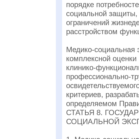
порядке потребносте
социальной защиты,
ограничений жизнед
расстройством функ
Медико-социальная э
комплексной оценки 
клинико-функционал
профессионально-тр
освидетельствуемог
критериев, разрабат
определяемом Прави
СТАТЬЯ 8. ГОСУД
СОЦИАЛЬНОЙ ЭКС