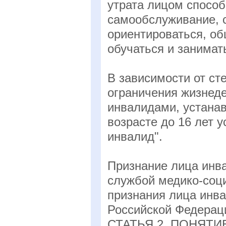
утрата лицом спосо
самообслуживание, 
ориентироваться, об
обучаться и занимат
В зависимости от ст
ограничения жизнед
инвалидами, устанав
возрасте до 16 лет у
инвалид".
Признание лица инв
службой медико-соци
признания лица инв
Российской Федерац
СТАТЬЯ 2. ПОНЯТ