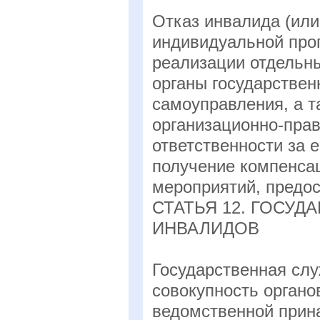
Отказ инвалида (или
индивидуальной про
реализации отдельн
органы государствен
самоуправления, а т
организационно-пра
ответственности за 
получение компенса
мероприятий, предо
СТАТЬЯ 12. ГОСУ
ИНВАЛИДОВ
Государственная сл
совокупность органо
ведомственной прина