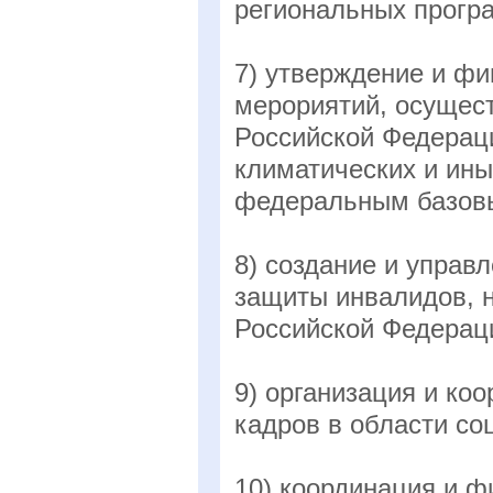
региональных програ
7) утверждение и ф
мерориятий, осущес
Российской Федераци
климатических и ины
федеральным базовы
8) создание и управ
защиты инвалидов, 
Российской Федерац
9) организация и ко
кадров в области с
10) координация и ф