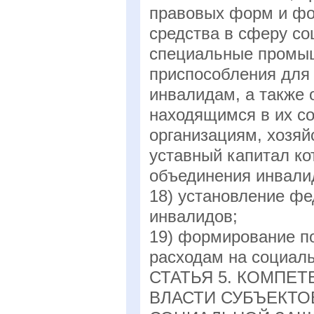
правовых форм и фо
средства в сферу с
специальные промыш
приспособления для 
инвалидам, а также
находящимся в их с
организациям, хозя
уставный капитал ко
объединения инвали
18) установление фе
инвалидов;
19) формирование п
расходам на социал
СТАТЬЯ 5. КОМПЕ
ВЛАСТИ СУБЪЕКТО