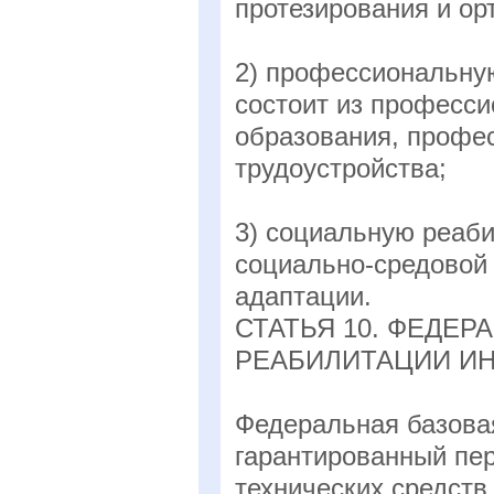
протезирования и ор
2) профессиональну
состоит из професс
образования, профе
трудоустройства;
3) социальную реаби
социально-средовой
адаптации.
СТАТЬЯ 10. ФЕДЕ
РЕАБИЛИТАЦИИ И
Федеральная базова
гарантированный пе
технических средств