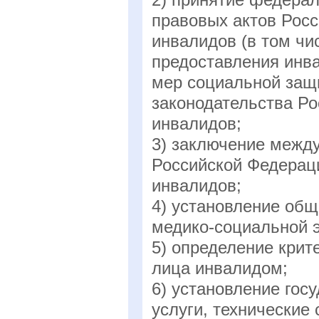
правовых актов Рос
инвалидов (в том чи
предоставления инв
мер социальной защи
законодательства Р
инвалидов;
3) заключение межд
Российской Федерац
инвалидов;
4) установление общ
медико-социальной 
5) определение крит
лица инвалидом;
6) установление гос
услуги, технические