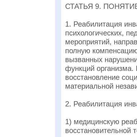
СТАТЬЯ 9. ПОНЯТ
1. Реабилитация ин
психологических, пе
мероприятий, напра
полную компенсацию
вызванных нарушени
функций организма.
восстановление соци
материальной незави
2. Реабилитация инв
1) медицинскую реаб
восстановительной т