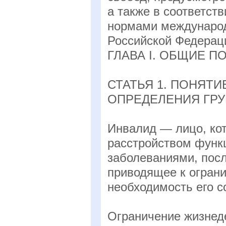
а также в соответст
нормами международ
Российской Федерац
ГЛАВА I. ОБЩИЕ 
СТАТЬЯ 1. ПОНЯТИ
ОПРЕДЕЛЕНИЯ ГР
Инвалид — лицо, кот
расстройством функ
заболеваниями, пос
приводящее к огран
необходимость его 
Ограничение жизнед