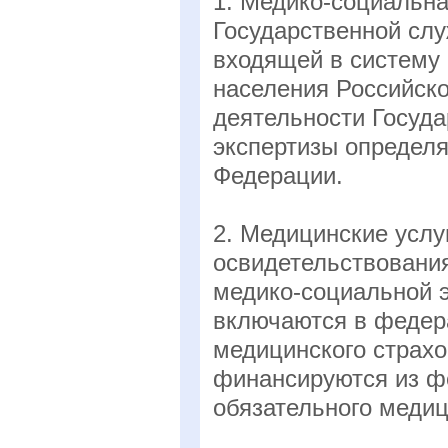
1. Медико-социальна
Государственной слу
входящей в систему 
населения Российско
деятельности Госуд
экспертизы определ
Федерации.
2. Медицинские усл
освидетельствовани
медико-социальной 
включаются в федер
медицинского страх
финансируются из ф
обязательного медиц