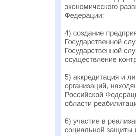
экономического разв
Федерации;
4) создание предпри
Государственной сл
Государственной сл
осуществление контр
5) аккредитация и л
организаций, находя
Российской Федерац
области реабилитац
6) участие в реализ
социальной защиты 