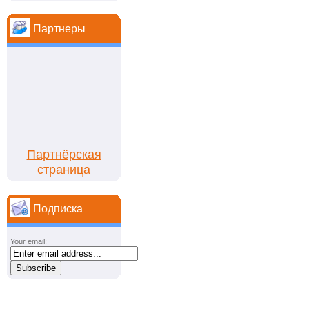
Партнеры
Партнёрская
страница
Подписка
Your email: