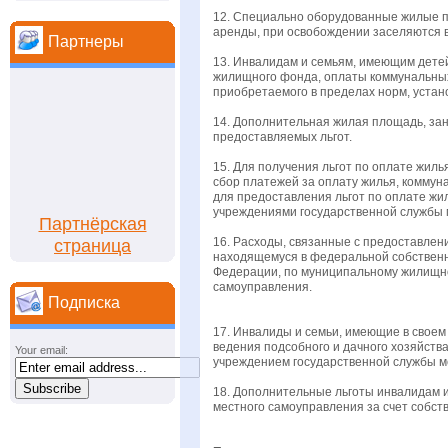
12. Специально оборудованные жилые п
аренды, при освобождении заселяются 
Партнеры
13. Инвалидам и семьям, имеющим детей
жилищного фонда, оплаты коммунальных 
приобретаемого в пределах норм, уста
14. Дополнительная жилая площадь, зан
предоставляемых льгот.
15. Для получения льгот по оплате жил
сбор платежей за оплату жилья, коммун
для предоставления льгот по оплате жи
учреждениями государственной службы 
Партнёрская
16. Расходы, связанные с предоставлен
страница
находящемуся в федеральной собственно
Федерации, по муниципальному жилищно
самоуправления.
Подписка
17. Инвалиды и семьи, имеющие в своем
ведения подсобного и дачного хозяйств
Your email:
учреждением государственной службы м
18. Дополнительные льготы инвалидам и
местного самоуправления за счет собст