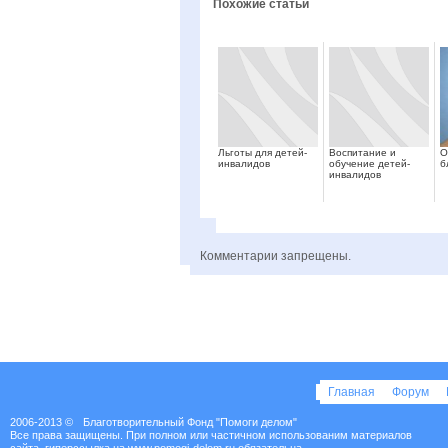
Похожие статьи
Льготы для детей-
Воспитание и
О
инвалидов
обучение детей-
б
инвалидов
Комментарии запрещены.
Главная
Форум
2006-2013 ©
Благотворительный Фонд "Помоги делом"
Все права защищены. При полном или частичном использованим материалов