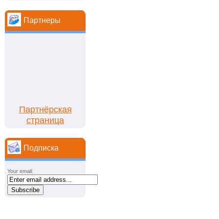
Партнеры
Партнёрская
страница
Подписка
Your email: