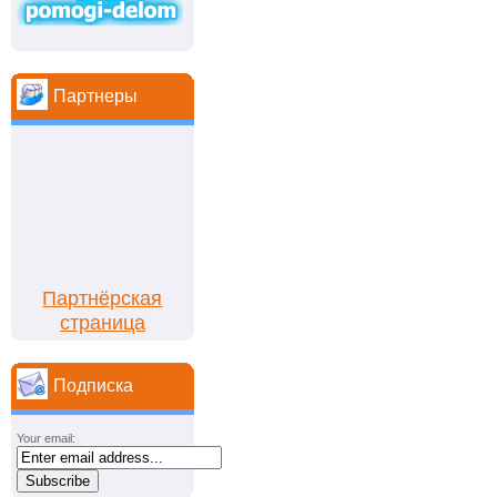
Партнеры
Партнёрская
страница
Подписка
Your email: