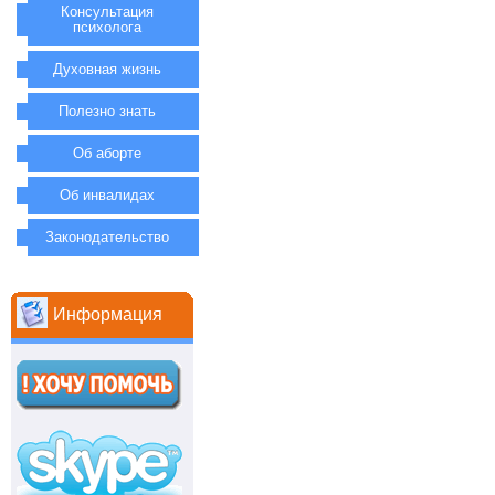
Консультация
психолога
Духовная жизнь
Полезно знать
Об аборте
Об инвалидах
Законодательство
Информация