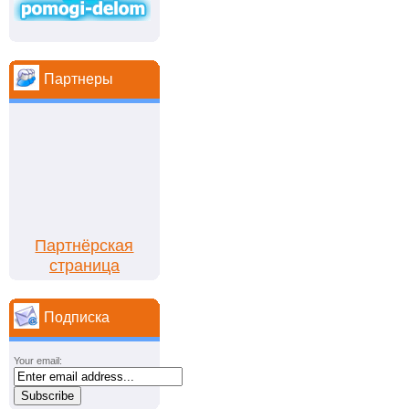
Партнеры
Партнёрская
страница
Подписка
Your email: