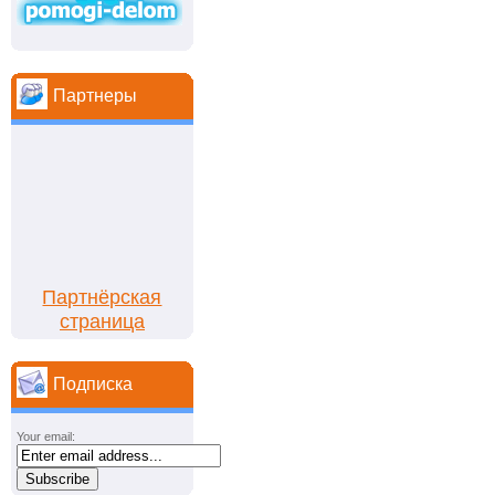
Партнеры
Партнёрская
страница
Подписка
Your email: