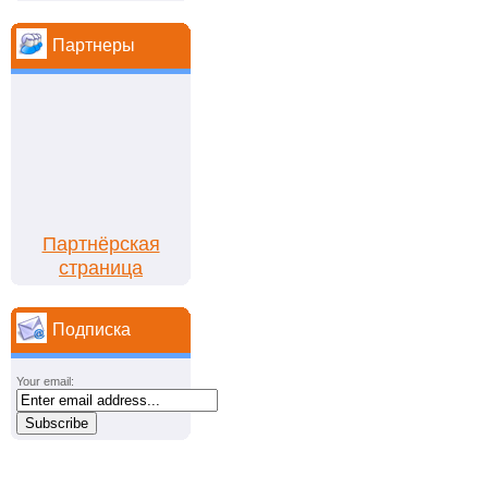
Партнеры
Партнёрская
страница
Подписка
Your email: