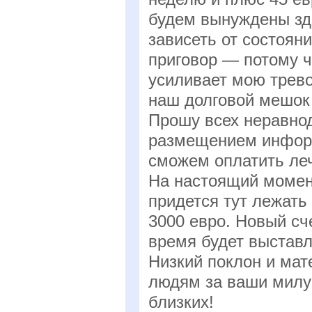
будем вынуждены зде
зависеть от состоян
приговор — потому ч
усиливает мою трево
наш долговой мешок 
Прошу всех неравно
размещением информ
сможем оплатить леч
На настоящий момент
придется тут лежать
3000 евро. Новый сч
время будет выставл
Низкий поклон и ма
людям за ваши милу
близких!