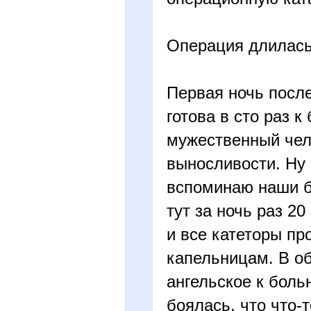
Операция длилас
Первая ночь посл
готова в сто раз 
мужественный чело
выносливости. Ну 
вспоминаю наши бо
тут за ночь раз 2
и все катеторы пр
капельницам. В о
ангельское к боль
боялась, что что-