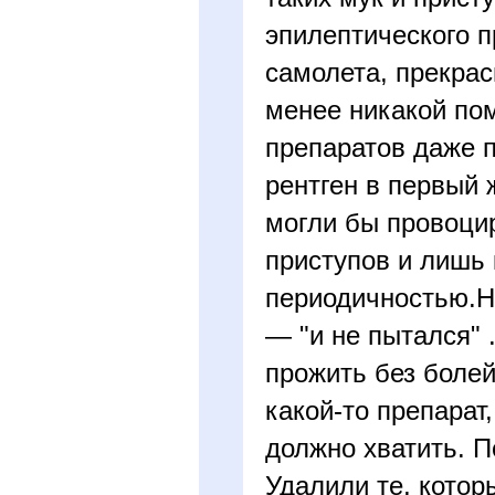
эпилептического 
самолета, прекрас
менее никакой по
препаратов даже 
рентген в первый 
могли бы провоцир
приступов и лишь 
периодичностью.Но
— "и не пытался" 
прожить без болей
какой-то препарат
должно хватить. П
Удалили те, котор