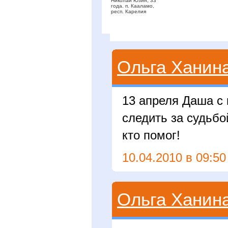
Николай Юзин, 33
года. п. Кааламо,
респ. Карелия
Ольга Ханин
13 апреля Даша с
следить за судьбо
кто помог!
10.04.2010 в 09:50
Ольга Ханин