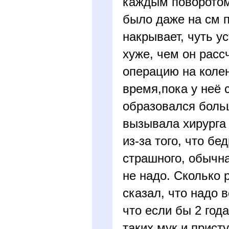
каждым поворотом 
было даже на см п
накрывает, чуть ус
хуже, чем он расс
операцию на колен
время,пока у неё с
образовался больш
вызывала хирурга 
из-за того, что бе
страшного, обычна
не надо. Сколько 
сказал, что надо 
что если бы 2 год
таких мук и прист