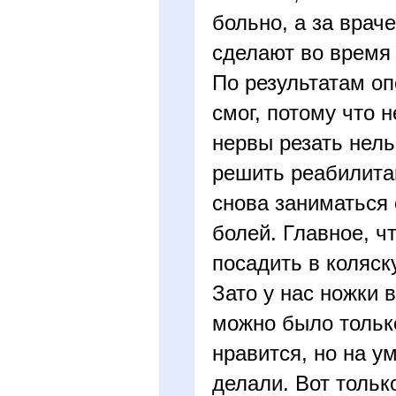
больно, а за врач
сделают во время 
По результатам оп
смог, потому что 
нервы резать нель
решить реабилита
снова заниматься 
болей. Главное, ч
посадить в коляску
Зато у нас ножки 
можно было только
нравится, но на ум
делали. Вот только