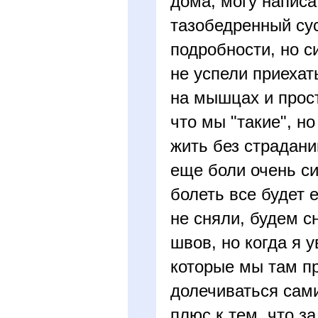
дома, могу написа
тазобедренный сус
подробности, но с
не успели приехат
на мышцах и прост
что мы "такие", н
жить без страдани
еще боли очень си
болеть все будет 
не сняли, будем с
швов, но когда я 
которые мы там пр
долечиваться сами
плюс к тем, что з