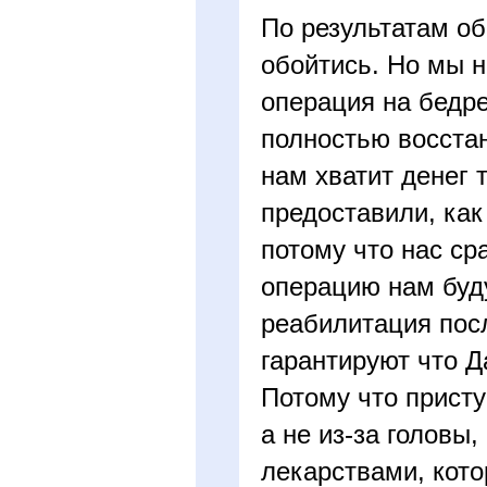
По результатам об
обойтись. Но мы 
операция на бедре
полностью восстан
нам хватит денег 
предоставили, как
потому что нас ср
операцию нам буду
реабилитация посл
гарантируют что Д
Потому что присту
а не из-за головы
лекарствами, кот