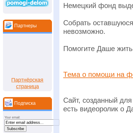
Немецкий фонд выде
Собрать оставшуюся
Партнеры
невозможно.
Помогите Даше жить 
Тема о помощи на ф
Партнёрская
страница
Сайт, созданный дл
Подписка
есть видеоролик о Д
Your email: