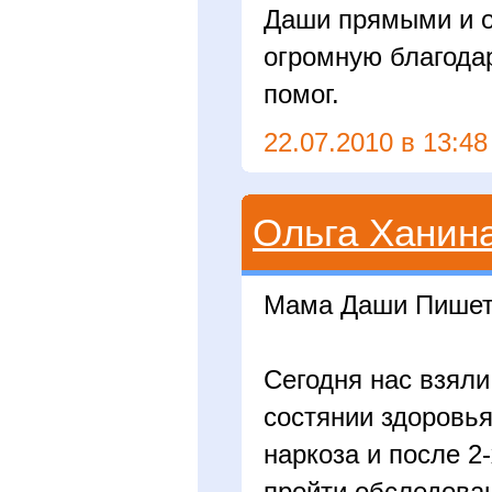
Даши прямыми и о
огромную благода
помог.
22.07.2010 в 13:48
Ольга Ханин
Мама Даши Пишет
Сегодня нас взяли
состянии здоровь
наркоза и после 2
пройти обследован