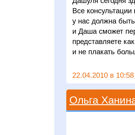
Дашуля сегодня зд
Все консультации 
у нас должна быть
и Даша сможет пер
представляете как
и не плакать бол
22.04.2010 в 10:58
Ольга Ханин