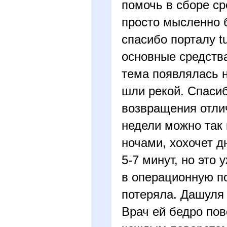
помочь в сборе ср
просто мысленно 
спасибо порталу tu
основные средства
тема появлялась н
шли рекой. Спаси
возвращения отлич
недели можно так 
ночами, хохочет д
5-7 минут, но это
в операционную по
потеряла. Дашуля 
Врач ей бедро пов