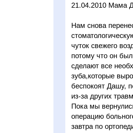
21.04.2010 Мама 
Нам снова перене
стоматологическую
чуток свежего воз
потому что он был
сделают все необх
зуба,которые выро
беспокоят Дашу, п
из-за других трав
Пока мы вернулис
операцию больног
завтра по ортопед