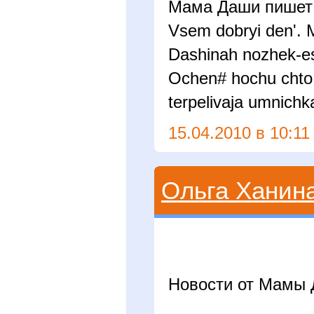
Мама Даши пишет
Vsem dobryi den'. M
Dashinah nozhek-est
Ochen# hochu chto b
terpelivaja umnichk
15.04.2010 в 10:11
Ольга Ханин
Новости от Мамы 