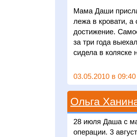
Мама Даши присла
лежа в кровати, а
достижение. Само
за три года выеха
сидела в коляске 
03.05.2010 в 09:40
Ольга Ханин
28 июля Даша с м
операции. 3 авгус