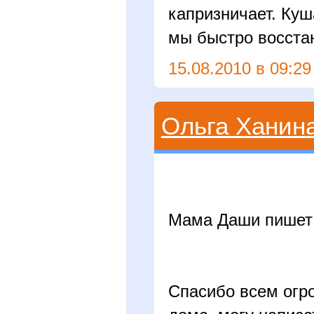
капризничает. Куш
мы быстро восста
15.08.2010 в 09:29
Ольга Ханин
Мама Даши пишет
Спасибо всем огро