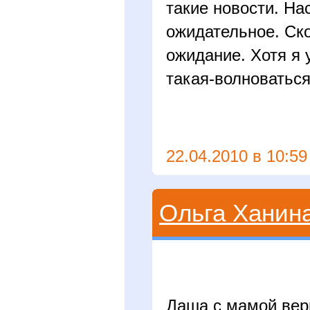
такие новости. На
ожидательное. Ско
ожидание. Хотя я 
такая-волноваться
22.04.2010 в 10:59
Ольга Ханин
Даша с мамой верн