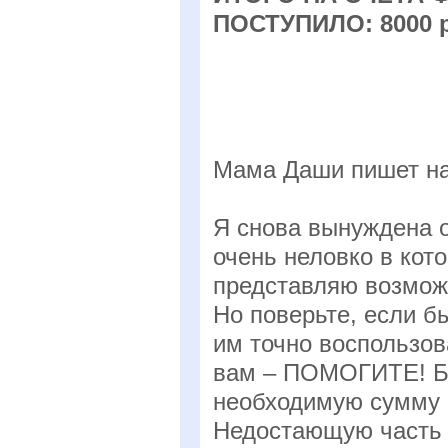
ПОСТУПИЛО: 8000 
Мама Даши пишет нам
Я снова вынуждена о
очень неловко в кото
представляю возмож
Но поверьте, если б
им точно воспользова
вам – ПОМОГИТЕ! Бл
необходимую сумму 
Недостающую часть (