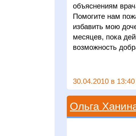
объяснениям врача
Помогите нам пожа
избавить мою доче
месяцев, пока де
возможность добра
30.04.2010 в 13:40
Ольга Ханин