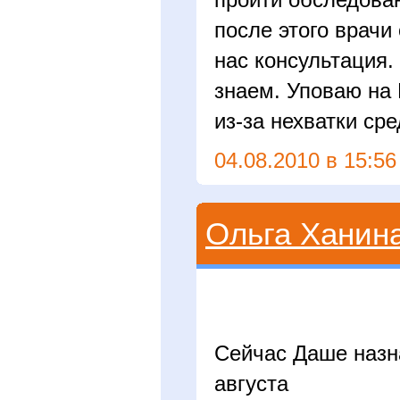
после этого врачи
нас консультация.
знаем. Уповаю на 
из-за нехватки сре
04.08.2010 в 15:56
Ольга Ханин
Сейчас Даше назна
августа