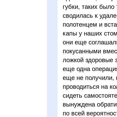
губки, таких было
сводилась к удал
полотенцем и вст
капы у наших стом
они еще соглашал
покусанными вмест
ложкой здоровые 
еще одна операци
еще не получили,
проводиться на ко
сидеть самостояте
вынуждена обрати
по всей вероятнос