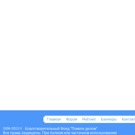
Главная
Форум
Рейтинг
Баннеры
Контак
2006-2013 ©
Благотворительный Фонд "Помоги делом"
Все права защищены. При полном или частичном использованим