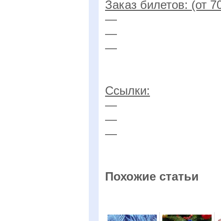
Заказ билетов: (от 7
—
—
—
Ссылки:
—
—
—
Похожие статьи