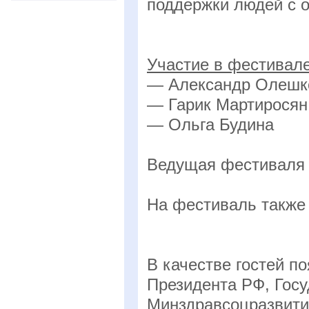
поддержки людей с 
Участие в фестивале
— Александр Олешк
— Гарик Мартиросян
— Ольга Будина
Ведущая фестиваля 
На фестиваль также
В качестве гостей п
Президента РФ, Гос
Минздравсоцразвития