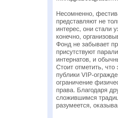
Несомненно, фестив
представляют не тол
интерес, они стали
конечно, организовы
Фонд не забывает пр
присутствуют парал
интернатов, и обычн
Стоит отметить, что 
публики VIP-огражде
ограничение физичес
права. Благодаря д
сложившимся традиц
разумеется, оказыва