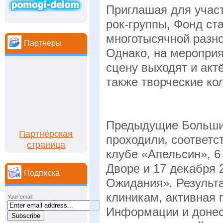
Приглашая для учас
рок-группы, Фонд ст
многотысячной разно
Партнеры
Однако, на мероприя
сцену выходят и актё
также творческие ко
Предыдущие Большие
Партнёрская
проходили, соответс
страница
клубе «Апельсин», 6
Дворе и 17 декабря 
Подписка
Ожидания». Результ
клиникам, активная
Your email:
Информации и донес