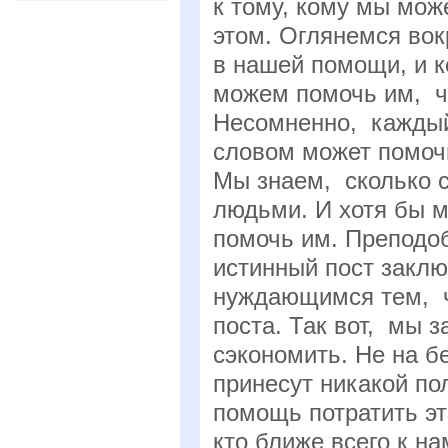
к тому, кому мы може
этом. Оглянемся вок
в нашей помощи, и 
можем помочь им, ч
Несомненно, каждый 
словом может помочь
Мы знаем, сколько с
людьми. И хотя бы 
помочь им. Преподо
истинный пост заклю
нуждающимся тем, ч
поста. Так вот, мы 
сэкономить. Не на б
принесут никакой п
помощь потратить эти
кто ближе всего к на