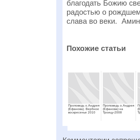
благодать Божию све
радостью о рождшем
слава во веки. Амин
Похожие статьи
Проповедь о.Андрея
Проповедь о.Андрея
П
(Ефанова). Вербное
(Ефанова) на
(
воскресенье 2010
Троицу-2008
Т