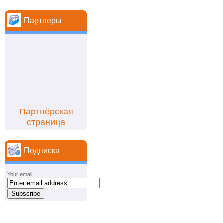
Партнеры
Партнёрская
страница
Подписка
Your email: