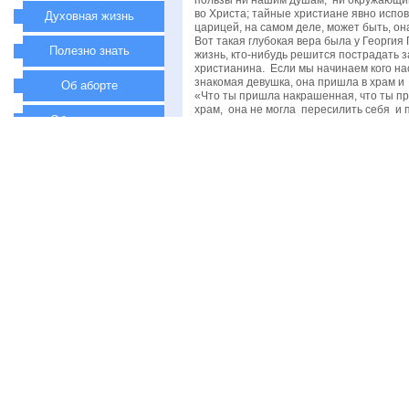
Духовная жизнь
Полезно знать
Об аборте
Об инвалидах
Законодательство
Информация
Похожие статьи