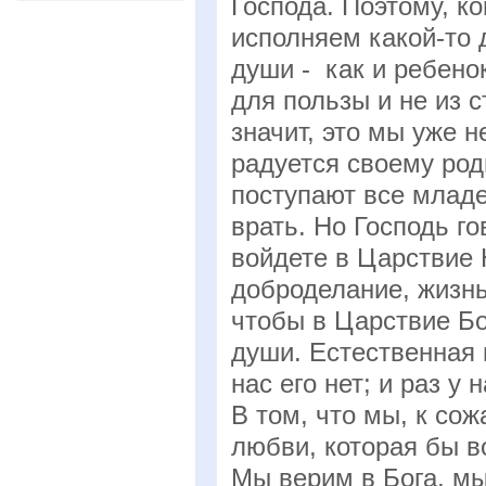
Господа. Поэтому, к
исполняем какой-то 
души - как и ребено
для пользы и не из с
значит, это мы уже 
радуется своему роди
поступают все младе
врать. Но Господь го
войдете в Царствие 
доброделание, жизнь
чтобы в Царствие Бо
души. Естественная 
нас его нет; и раз у
В том, что мы, к сож
любви, которая бы в
Мы верим в Бога, мы