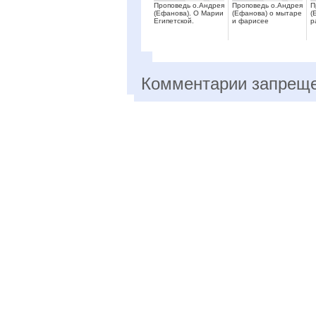
Проповедь о.Андрея
Проповедь о.Андрея
П
(Ефанова). О Марии
(Ефанова) о мытаре
(
Египетской.
и фарисее
р
Комментарии запрещ