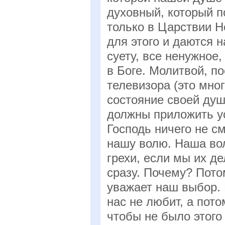
духовный, который п
только в Царствии Н
для этого и даются 
суету, все ненужное
в Боге. Молитвой, п
телевизора (это мно
состояние своей душ
должны приложить ус
Господь ничего не с
нашу волю. Наша во
грехи, если мы их д
сразу. Почему? Пото
уважает наш выбор. 
нас не любит, а пото
чтобы не было этого