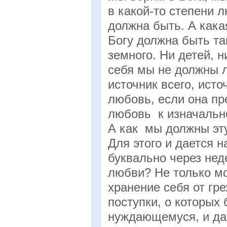
в какой-то степени 
должна быть. А кака
Богу должна быть та
земного. Ни детей, н
себя мы не должны л
источник всего, ист
любовь, если она пр
любовь к изначально
А как мы должны эту
Для этого и дается н
буквально через нед
любви? Не только мо
хранение себя от гре
поступки, о которых
нуждающемуся, и да