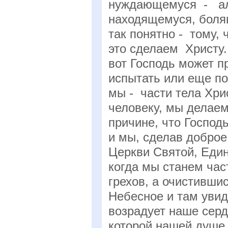
нуждающемуся - ал
находящемуся, болящ
так понятно - тому,
это сделаем Христу.
вот Господь может п
испытать или еще по
мы - части тела Хри
человеку, мы делаем
причине, что Господь
и мы, сделав доброе
Церкви Святой, Един
когда мы станем час
грехов, а очистившис
Небесное и там увид
возрадует наше серд
которой нашей душе в