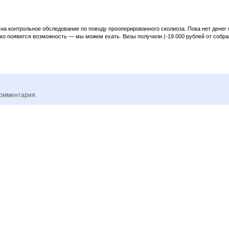
 на контрольное обследование по поводу прооперированного сколиоза. Пока нет денег 
ько появится возможность — мы можем ехать. Визы получили (-19.000 рублей от собр
комментария.