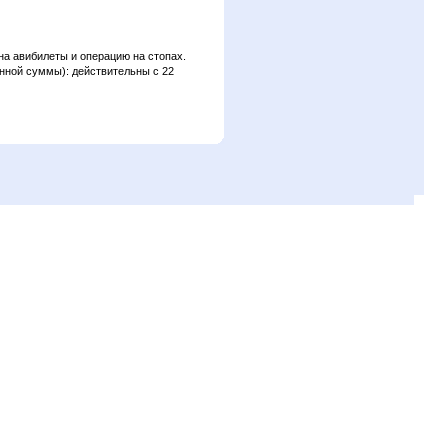
на авибилеты и операцию на стопах.
анной суммы): действительны с 22