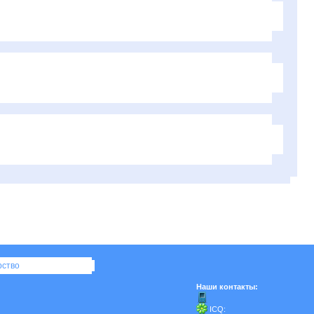
рство
Наши контакты:
ICQ: