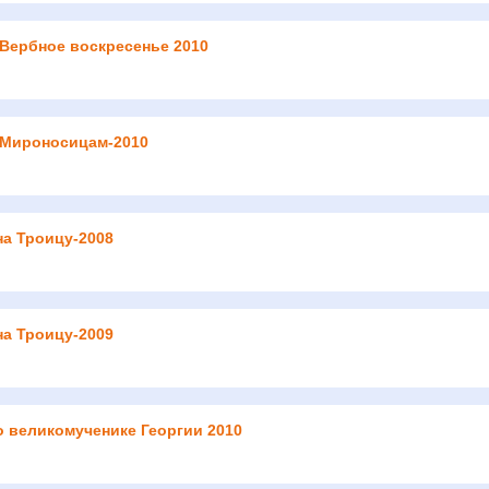
 Вербное воскресенье 2010
 Мироносицам-2010
на Троицу-2008
на Троицу-2009
о великомученике Георгии 2010