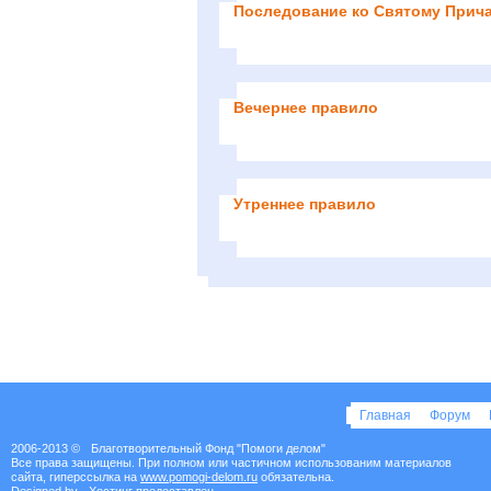
Последование ко Святому При
Вечернее правило
Утреннее правило
Главная
Форум
2006-2013 ©
Благотворительный Фонд "Помоги делом"
Все права защищены. При полном или частичном использованим материалов
сайта, гиперссылка на
www.pomogi-delom.ru
обязательна.