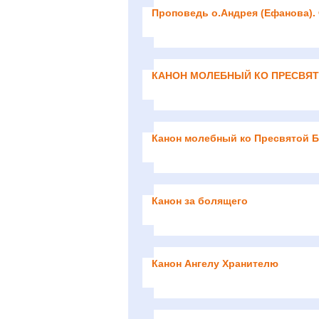
Проповедь о.Андрея (Ефанова).
КАНОН МОЛЕБНЫЙ КО ПРЕСВЯ
Канон молебный ко Пресвятой Б
Канон за болящего
Канон Ангелу Хранителю