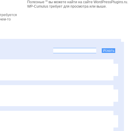
Полезные "" вы можете найти на сайте WordPressPlugins.ru.
WP-Cumulus требует для просмотра
или выше.
 требуется
чем-то