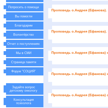
Попросить о помощи
Проповедь о.Андрея (Ефанова).
Вы помогли
Благодарим
Проповедь о.Андрея (Ефанова).
Волонтёрство
Отчет о поступлениях
Проповедь о.Андрея (Ефанова) 
Мы в СМИ
Страница памяти
Форум "СОЦИЯ"
Проповедь о.Андрея (Ефанова) 
Задайте вопрос
детскому онкологу
Проповедь о.Андрея (Ефанова) 
Консультация
психолога